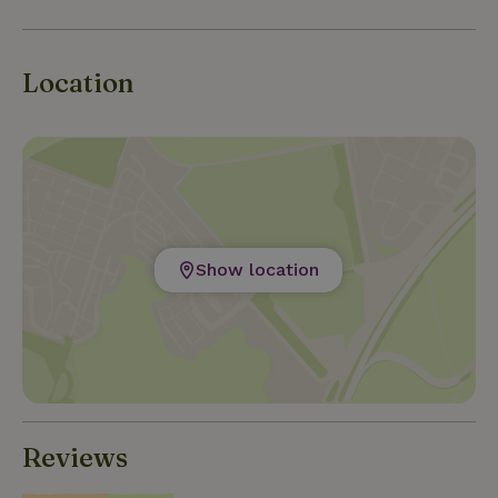
Location
Show location
Reviews